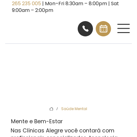
265 235 005
| Mon–Fri 8:30am – 8:00pm | Sat
9:00am – 2:00pm
Saúde Mental
/
Mente e Bem-Estar
Nas Clínicas Alegre você contará com