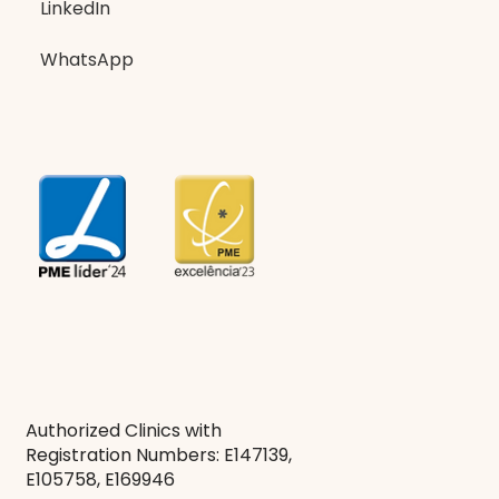
LinkedIn
WhatsApp
Authorized Clinics with
Registration Numbers: E147139,
E105758, E169946