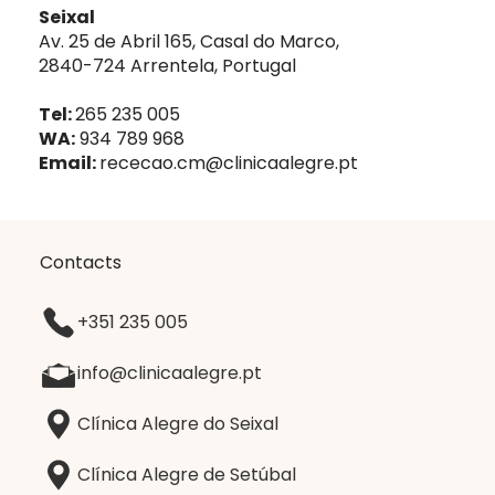
Seixal
Av. 25 de Abril 165, Casal do Marco,
2840-724 Arrentela, Portugal
Tel:
265 235 005
WA:
934 789 968
Email:
rececao.cm@clinicaalegre.pt
Contacts
+351 235 005
info@clinicaalegre.pt
Clínica Alegre do Seixal
Clínica Alegre de Setúbal