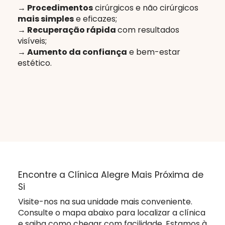
→ Procedimentos
cirúrgicos e não cirúrgicos
mais simples
e eficazes;
→ Recuperação rápida
com resultados
visíveis;
→ Aumento da confiança
e bem-estar
estético.
Encontre a Clínica Alegre Mais Próxima de
Si
Visite-nos na sua unidade mais conveniente.
Consulte o mapa abaixo para localizar a clínica
e saiba como chegar com facilidade. Estamos à