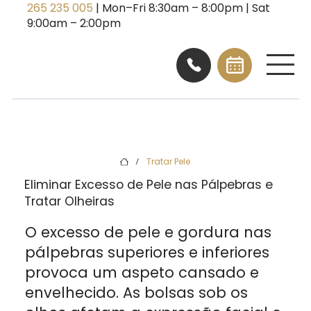
265 235 005
| Mon–Fri 8:30am – 8:00pm | Sat
9:00am – 2:00pm
Tratar Pele
/
Eliminar Excesso de Pele nas Pálpebras e
Tratar Olheiras
O excesso de pele e gordura nas
pálpebras superiores e inferiores
provoca um aspeto cansado e
envelhecido. As bolsas sob os