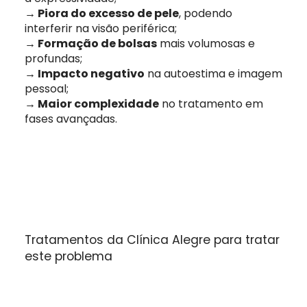
→ Piora do excesso de pele
, podendo
interferir na visão periférica;
→ Formação de bolsas
mais volumosas e
profundas;
→ Impacto negativo
na autoestima e imagem
pessoal;
→ Maior complexidade
no tratamento em
fases avançadas.
Tratamentos da Clínica Alegre para tratar
Quando procurar ajuda
este problema