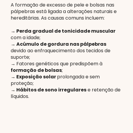
A formação de excesso de pele e bolsas nas
pálpebras está ligada a alterações naturais e
hereditárias. As causas comuns incluem:
→ Perda gradual de tonicidade muscular
com a idade;
→ Acúmulo de gordura nas pálpebras
devido ao enfraquecimento dos tecidos de
suporte;
→
Fatores genéticos que predispõem à
formação de bolsas
;
→ Exposição solar
prolongada e sem
proteção;
→ Hábitos de sono irregulares
e retenção de
líquidos.