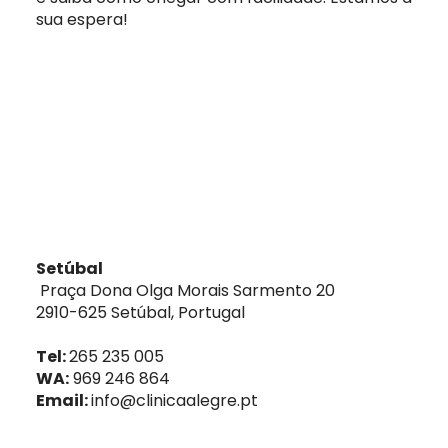
sua espera!
Setúbal
Praça Dona Olga Morais Sarmento 20
2910-625 Setúbal, Portugal
Tel:
265 235 005
WA:
969 246 864
Email:
info@clinicaalegre.pt