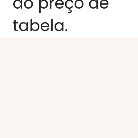
ao preço de
tabela.