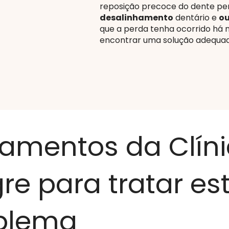
reposição precoce do dente pe
desalinhamento
dentário e
ou
que a perda tenha ocorrido há 
encontrar uma solução adequad
tamentos da Clín
re para tratar es
blema