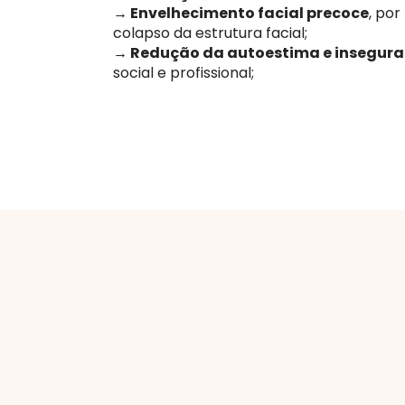
→ Envelhecimento facial precoce
, por
colapso da estrutura facial;
→ Redução da autoestima e insegur
social e profissional;