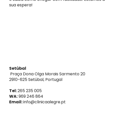
sua espera!
Setúbal
Praça Dona Olga Morais Sarmento 20
2910-625 Setúbal, Portugal
Tel:
265 235 005
WA:
969 246 864
Email:
info@clinicaalegre.pt