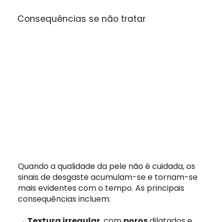
Consequências se não tratar
Quando a qualidade da pele não é cuidada, os
sinais de desgaste acumulam-se e tornam-se
mais evidentes com o tempo. As principais
consequências incluem:
→ Textura irregular
, com
poros
dilatados e