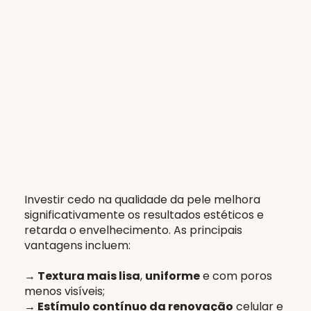
Investir cedo na qualidade da pele melhora
significativamente os resultados estéticos e
retarda o envelhecimento. As principais
vantagens incluem:
→ Textura mais lisa
,
uniforme
e com poros
menos visíveis;
→ Estímulo contínuo da renovação
celular e