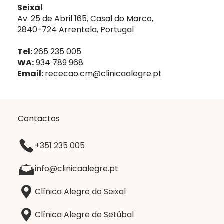
Seixal
Av. 25 de Abril 165, Casal do Marco,
2840-724 Arrentela, Portugal
Tel:
265 235 005
WA:
934 789 968
Email:
rececao.cm@clinicaalegre.pt
Contactos
+351 235 005
info@clinicaalegre.pt
Clínica Alegre do Seixal
Clínica Alegre de Setúbal