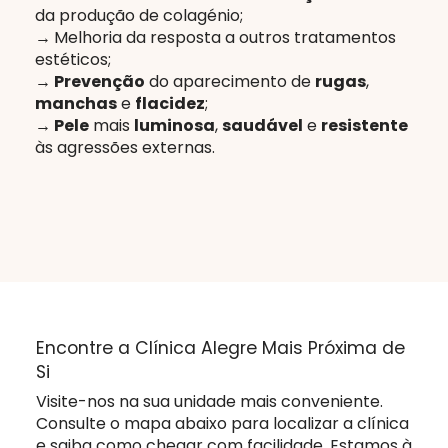
da produção de colagénio;
→
Melhoria da resposta a outros tratamentos
estéticos;
→ Prevenção
do aparecimento de
rugas
,
manchas
e
flacidez
;
→ Pele
mais
luminosa
,
saudável
e
resistente
às agressões externas.
Encontre a Clínica Alegre Mais Próxima de
Si
Visite-nos na sua unidade mais conveniente.
Consulte o mapa abaixo para localizar a clínica
e saiba como chegar com facilidade. Estamos à