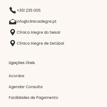
+351 235 005
info@clinicaalegre.pt
Clínica Alegre do Seixal
Clínica Alegre de Setúbal
Ligações Úteis
Acordos
Agendar Consulta
Facilidades de Pagamento