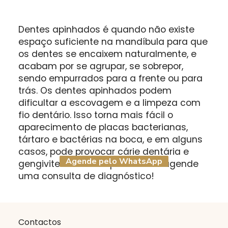
Dentes apinhados é quando não existe
espaço suficiente na mandíbula para que
os dentes se encaixem naturalmente, e
acabam por se agrupar, se sobrepor,
sendo empurrados para a frente ou para
trás. Os dentes apinhados podem
dificultar a escovagem e a limpeza com
fio dentário. Isso torna mais fácil o
aparecimento de placas bacterianas,
tártaro e bactérias na boca, e em alguns
casos, pode provocar cárie dentária e
Agende pelo WhatsApp
gengivite. Evite este problema e agende
uma consulta de diagnóstico!
Contactos