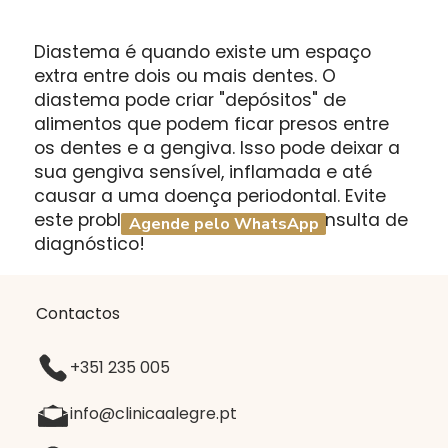
Diastema é quando existe um espaço
extra entre dois ou mais dentes. O
diastema pode criar "depósitos" de
alimentos que podem ficar presos entre
os dentes e a gengiva. Isso pode deixar a
sua gengiva sensível, inflamada e até
causar a uma doença periodontal. Evite
este problema e agende uma consulta de
Agende pelo WhatsApp
diagnóstico!
Contactos
+351 235 005
info@clinicaalegre.pt