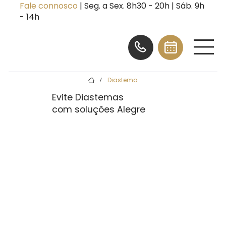
Fale connosco
| Seg. a Sex. 8h30 - 20h | Sáb. 9h
- 14h
Diastema
/
Evite Diastemas
com soluções Alegre