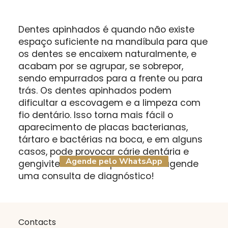
Dentes apinhados é quando não existe
espaço suficiente na mandíbula para que
os dentes se encaixem naturalmente, e
acabam por se agrupar, se sobrepor,
sendo empurrados para a frente ou para
trás. Os dentes apinhados podem
dificultar a escovagem e a limpeza com
fio dentário. Isso torna mais fácil o
aparecimento de placas bacterianas,
tártaro e bactérias na boca, e em alguns
casos, pode provocar cárie dentária e
Agende pelo WhatsApp
gengivite. Evite este problema e agende
uma consulta de diagnóstico!
Contacts