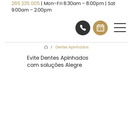
265 235 005
| Mon–Fri 8:30am – 8:00pm | Sat
9:00am – 2:00pm
Dentes Apinhados
/
Evite Dentes Apinhados
com soluções Alegre