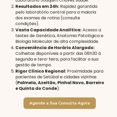
Laboratório Joaquim Chaves Saúde.
Resultados em 24h:
Rapidez garantida
pelo laboratório central para a maioria
dos exames de rotina (consulte
condições).
Vasta Capacidade Analítica:
Acesso a
testes de Genética, Anatomia Patológica e
Biologia Molecular de alta complexidade.
Conveniência de Horário Alargado:
Colheitas disponíveis a partir das 08h30 à
segunda e tera-feira, para facilitar a sua
gestão de tempo.
Rigor Clínico Regional:
Proximidade para
pacientes de Setúbal e cidades vizinhas
(
Palmela, Azeitão, Pinhal Novo, Barreiro
e Quinta do Conde
).
Agende a Sua Consulta Agora