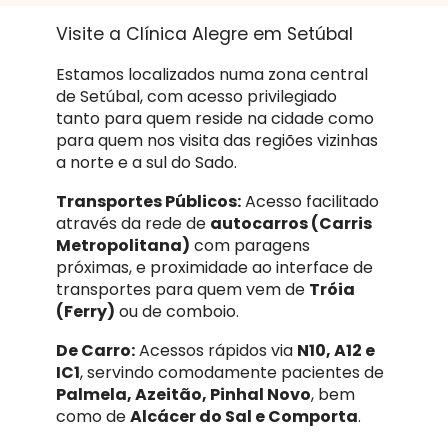
Visite a Clínica Alegre em Setúbal
Estamos localizados numa zona central
de Setúbal, com acesso privilegiado
tanto para quem reside na cidade como
para quem nos visita das regiões vizinhas
a norte e a sul do Sado.
Transportes Públicos:
Acesso facilitado
através da rede de
autocarros (Carris
Metropolitana)
com paragens
próximas, e proximidade ao interface de
transportes para quem vem de
Tróia
(Ferry)
ou de comboio.
De Carro:
Acessos rápidos via
N10, A12 e
IC1
, servindo comodamente pacientes de
Palmela, Azeitão, Pinhal Novo
, bem
como de
Alcácer do Sal e Comporta
.