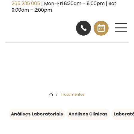
265 235 005
| Mon–Fri 8:30am – 8:00pm | Sat
9:00am – 2:00pm
Tratamentos
/
Análises Laboratoriais
Análises Clínicas
Laborat