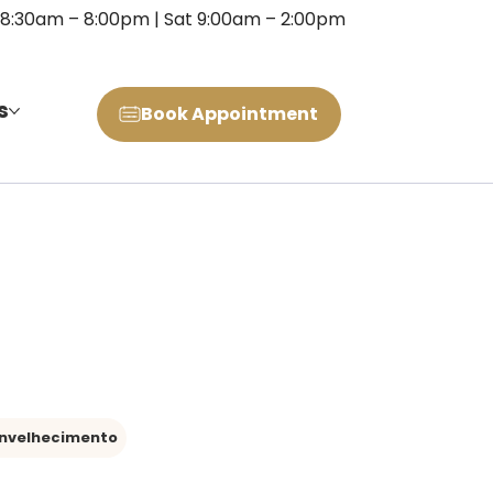
 8:30am – 8:00pm | Sat 9:00am – 2:00pm
s
Book Appointment
nvelhecimento