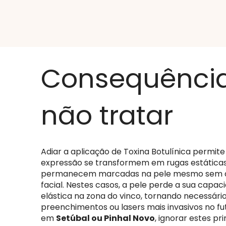
Consequência
não tratar
Adiar a aplicação de Toxina Botulínica permite
expressão se transformem em rugas estáticas
permanecem marcadas na pele mesmo sem 
facial. Nestes casos, a pele perde a sua capa
elástica na zona do vinco, tornando necessári
preenchimentos ou lasers mais invasivos no fu
em
Setúbal ou Pinhal Novo
, ignorar estes pri