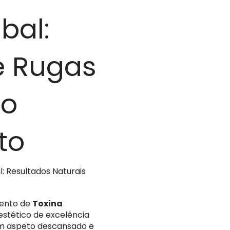
bal:
e Rugas
do
to
 Resultados Naturais
ento de
Toxina
stético de excelência
um aspeto descansado e