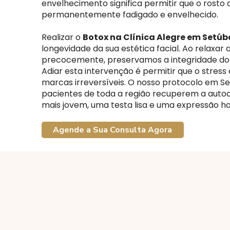
envelhecimento significa permitir que o rosto
permanentemente fadigado e envelhecido.
Realizar o
Botox na Clínica Alegre em Setúb
longevidade da sua estética facial. Ao relaxar
precocemente, preservamos a integridade do
Adiar esta intervenção é permitir que o stres
marcas irreversíveis. O nosso protocolo em S
pacientes de toda a região recuperem a auto
mais jovem, uma testa lisa e uma expressão h
Agende a Sua Consulta Agora