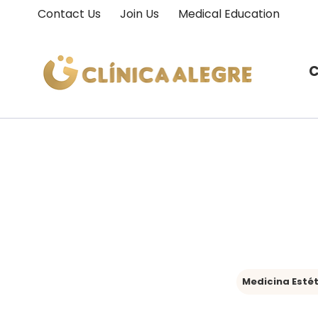
Contact Us
Join Us
Medical Education
C
Medicina Esté