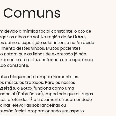
s Comuns
m devido à mímica facial constante: o ato de
teger os olhos do sol. Na região de
Setúbal,
res como a exposição solar intensa na Arrábida
imento destes vincos. Muitos pacientes
 notam que as linhas de expressão já não
xamento do rosto, conferindo uma aparência
ão constante.
a atua bloqueando temporariamente os
os músculos tratados. Para os nossos
Azeitão
, o Botox funciona como uma
sencial (Baby Botox), impedindo que as rugas
ulcos profundos. É o tratamento recomendado
olhar, elevar as sobrancelhas ou
tensão facial, proporcionando um aspeto