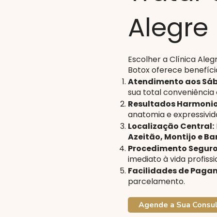
Alegre
Escolher a Clínica Ale
Botox oferece benefícios
Atendimento aos Sá
sua total conveniência
Resultados Harmonio
anatomia e expressivid
Localização Central:
Azeitão, Montijo e Ba
Procedimento Seguro
imediato à vida profissio
Facilidades de Paga
parcelamento.
Agende a Sua Consu