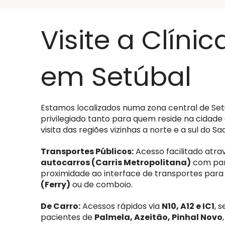
Visite a Clínic
em Setúbal
Estamos localizados numa zona central de Se
privilegiado tanto para quem reside na cida
visita das regiões vizinhas a norte e a sul do Sa
Transportes Públicos:
Acesso facilitado atra
autocarros (Carris Metropolitana)
com par
proximidade ao interface de transportes pa
(Ferry)
ou de comboio.
De Carro:
Acessos rápidos via
N10, A12 e IC1
, 
pacientes de
Palmela, Azeitão, Pinhal Novo