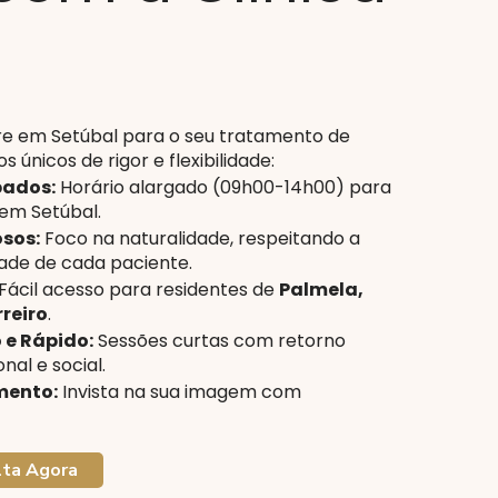
gre em Setúbal para o seu tratamento de
 únicos de rigor e flexibilidade:
bados:
Horário alargado (09h00-14h00) para
 em Setúbal.
sos:
Foco na naturalidade, respeitando a
ade de cada paciente.
Fácil acesso para residentes de
Palmela,
rreiro
.
 e Rápido:
Sessões curtas com retorno
nal e social.
mento:
Invista na sua imagem com
lta Agora