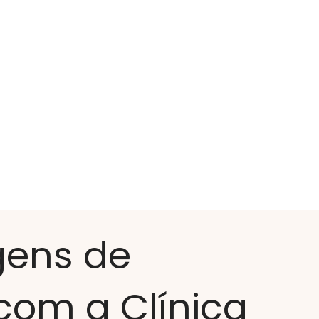
ens de
 com a Clínica