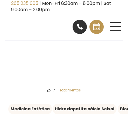
265 235 005
| Mon–Fri 8:30am – 8:00pm | Sat
9:00am – 2:00pm
Tratamentos
/
Medicina Estética
Hidroxiapatita cálcio Seixal
Bio