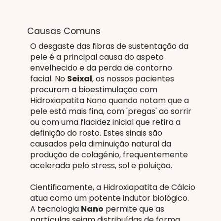
Causas Comuns
O desgaste das fibras de sustentação da
pele é a principal causa do aspeto
envelhecido e da perda de contorno
facial. No
Seixal
, os nossos pacientes
procuram a bioestimulação com
Hidroxiapatita Nano quando notam que a
pele está mais fina, com 'pregas' ao sorrir
ou com uma flacidez inicial que retira a
definição do rosto. Estes sinais são
causados pela diminuição natural da
produção de colagénio, frequentemente
acelerada pelo stress, sol e poluição.
Cientificamente, a Hidroxiapatita de Cálcio
atua como um potente indutor biológico.
A tecnologia
Nano
permite que as
partículas sejam distribuídas de forma