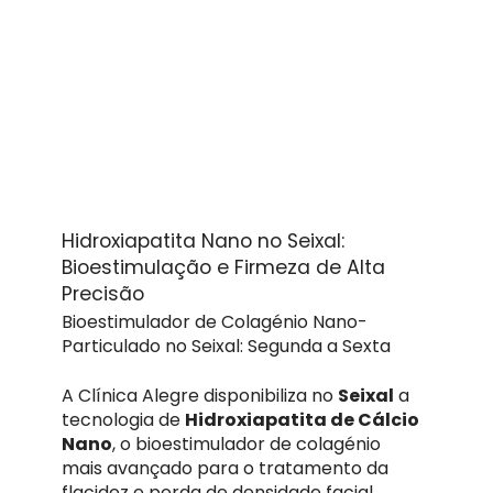
Hidroxiapatita Nano no Seixal:
Bioestimulação e Firmeza de Alta
Precisão
Bioestimulador de Colagénio Nano-
Particulado no Seixal: Segunda a Sexta
A Clínica Alegre disponibiliza no
Seixal
a
tecnologia de
Hidroxiapatita de Cálcio
Nano
, o bioestimulador de colagénio
mais avançado para o tratamento da
flacidez e perda de densidade facial.