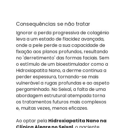
Consequências se não tratar
Ignorar a perda progressiva de colagénio
leva a um estado de flacidez avançada,
onde a pele perde a sua capacidade de
fixação aos planos profundos, resultando
no 'derretimento' das formas faciais. Sem
o estímulo de um bioestimulador como a
Hidroxiapatita Nano, a derme continua a
perder espessura, tornando-se mais
vulnerável a rugas profundas e ao aspeto
pergaminhado. No Seixal, a falta de uma
abordagem estrutural atempada torna
os tratamentos futuros mais complexos
e, muitas vezes, menos eficazes.
Ao optar pela
Hidroxiapatita Nano na
Clínica Alegre no Seixal
, o paciente