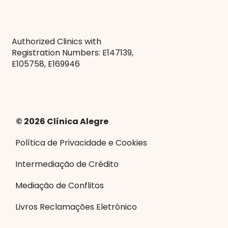
Authorized Clinics with
Registration Numbers: E147139,
E105758, E169946
© 2026 Clínica Alegre
Política de Privacidade e Cookies
Intermediação de Crédito
Mediação de Conflitos
Livros Reclamações Eletrónico