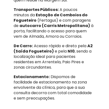
quem reside na Margem Sul.
Transportes Públicos:
A poucos
minutos da
Estação de Comboios do
Fogueteiro
(Fertagus) e com paragens
de
autocarro (Carris Metropolitana)
à
porta, facilitando o acesso para quem
vem de Almada, Amora ou Corroios.
De Carro:
Acesso rápido e direto pela
A2
(Saída Fogueteiro)
e pela
N10
, sendo a
localização ideal para pacientes
residentes em Arrentela, Paio Pires e
zonas circundantes.
Estacionamento:
Dispomos de
facilidade de estacionamento na zona
envolvente da clínica, para que a sua
consulta decorra com total comodidade
e sem preocupações.