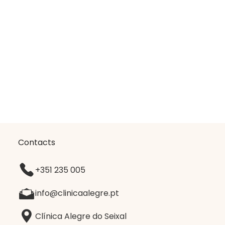
Contacts
+351 235 005
info@clinicaalegre.pt
Clínica Alegre do Seixal