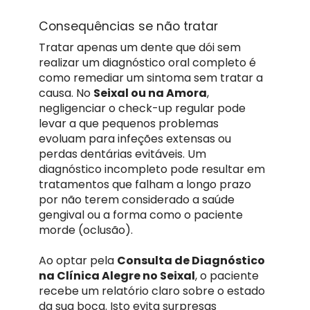
Consequências se não tratar
Tratar apenas um dente que dói sem
realizar um diagnóstico oral completo é
como remediar um sintoma sem tratar a
causa. No
Seixal ou na Amora
,
negligenciar o check-up regular pode
levar a que pequenos problemas
evoluam para infeções extensas ou
perdas dentárias evitáveis. Um
diagnóstico incompleto pode resultar em
tratamentos que falham a longo prazo
por não terem considerado a saúde
gengival ou a forma como o paciente
morde (oclusão).
Ao optar pela
Consulta de Diagnóstico
na Clínica Alegre no Seixal
, o paciente
recebe um relatório claro sobre o estado
da sua boca. Isto evita surpresas