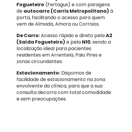
Fogueteiro
(Fertagus) e com paragens
de
autocarro (Carris Metropolitana)
à
porta, facilitando o acesso para quem
vem de Almada, Amora ou Corroios.
De Carro:
Acesso rápido e direto pela
A2
(Saída Fogueteiro)
e pela
N10
, sendo a
localização ideal para pacientes
residentes em Arrentela, Paio Pires e
zonas circundantes.
Estacionamento:
Dispomos de
facilidade de estacionamento na zona
envolvente da clínica, para que a sua
consulta decorra com total comodidade
e sem preocupações.