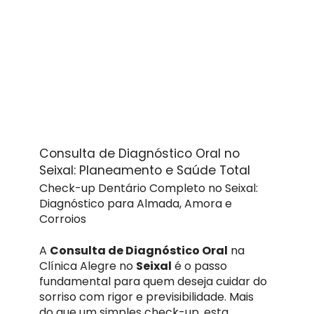
Consulta de Diagnóstico Oral no
Seixal: Planeamento e Saúde Total
Check-up Dentário Completo no Seixal:
Diagnóstico para Almada, Amora e
Corroios
A
Consulta de Diagnóstico Oral
na
Clínica Alegre no
Seixal
é o passo
fundamental para quem deseja cuidar do
sorriso com rigor e previsibilidade. Mais
do que um simples check-up, esta