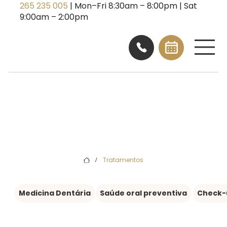
265 235 005
| Mon–Fri 8:30am – 8:00pm | Sat
9:00am – 2:00pm
Tratamentos
/
Medicina Dentária
Saúde oral preventiva
Check-