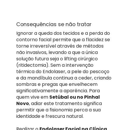
Consequências se não tratar
Ignorar a queda dos tecidos e a perda do
contorno facial permite que a flacidez se
torne irreversível através de métodos
não invasivos, levando a que a única
solução futura seja o lifting cirúrgico
(ritidectomia). Sem a intervenção
térmica do Endolaser, a pele do pescoço
e da mandíbula continua a ceder, criando
sombras e pregas que envelhecem
significativamente a aparência. Para
quem vive em
Setúbal ou no Pinhal
Novo
, adiar este tratamento significa
permitir que a fisionomia perca a sua
identidade e frescura natural.
Realizar o
Endolaser Facial na Clínica