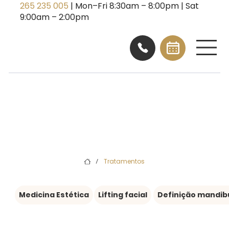
265 235 005
| Mon–Fri 8:30am – 8:00pm | Sat
9:00am – 2:00pm
Tratamentos
/
Medicina Estética
Lifting facial
Definição mandib