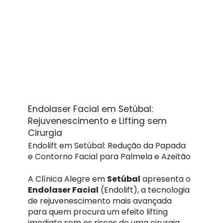
Endolaser Facial em Setúbal:
Rejuvenescimento e Lifting sem
Cirurgia
Endolift em Setúbal: Redução da Papada
e Contorno Facial para Palmela e Azeitão
A Clínica Alegre em
Setúbal
apresenta o
Endolaser Facial
(Endolift), a tecnologia
de rejuvenescimento mais avançada
para quem procura um efeito lifting
imediato sem os riscos de uma cirurgia