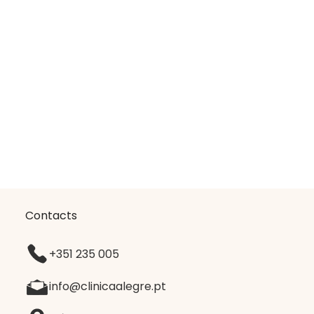
Contacts
+351 235 005
info@clinicaalegre.pt