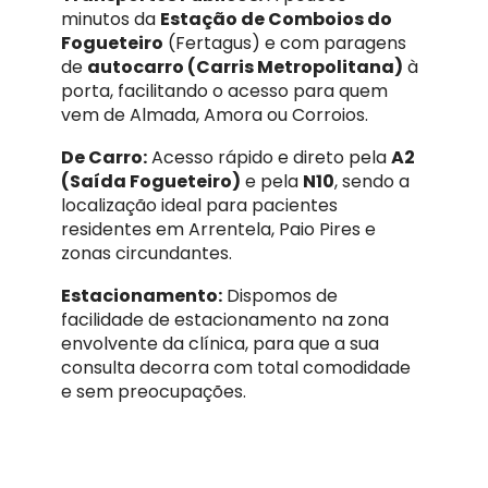
minutos da
Estação de Comboios do
Fogueteiro
(Fertagus) e com paragens
de
autocarro (Carris Metropolitana)
à
porta, facilitando o acesso para quem
vem de Almada, Amora ou Corroios.
De Carro:
Acesso rápido e direto pela
A2
(Saída Fogueteiro)
e pela
N10
, sendo a
localização ideal para pacientes
residentes em Arrentela, Paio Pires e
zonas circundantes.
Estacionamento:
Dispomos de
facilidade de estacionamento na zona
envolvente da clínica, para que a sua
consulta decorra com total comodidade
e sem preocupações.