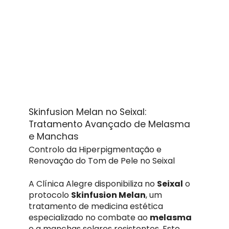
Skinfusion Melan no Seixal:
Tratamento Avançado de Melasma
e Manchas
Controlo da Hiperpigmentação e
Renovação do Tom de Pele no Seixal
A Clínica Alegre disponibiliza no
Seixal
o
protocolo
Skinfusion Melan
, um
tratamento de medicina estética
especializado no combate ao
melasma
e a manchas solares resistentes. Este