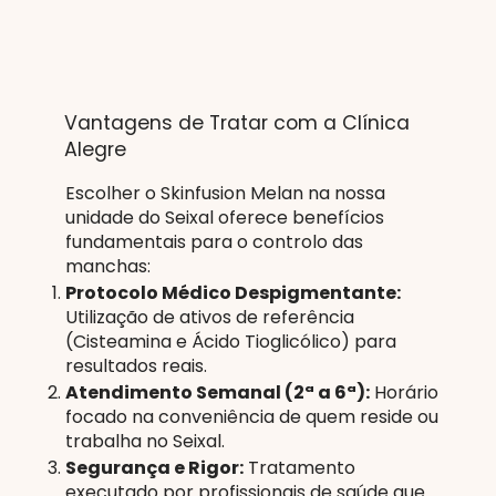
Vantagens de Tratar com a Clínica
Alegre
Escolher o Skinfusion Melan na nossa
unidade do Seixal oferece benefícios
fundamentais para o controlo das
manchas:
Protocolo Médico Despigmentante:
Utilização de ativos de referência
(Cisteamina e Ácido Tioglicólico) para
resultados reais.
Atendimento Semanal (2ª a 6ª):
Horário
focado na conveniência de quem reside ou
trabalha no Seixal.
Segurança e Rigor:
Tratamento
executado por profissionais de saúde que