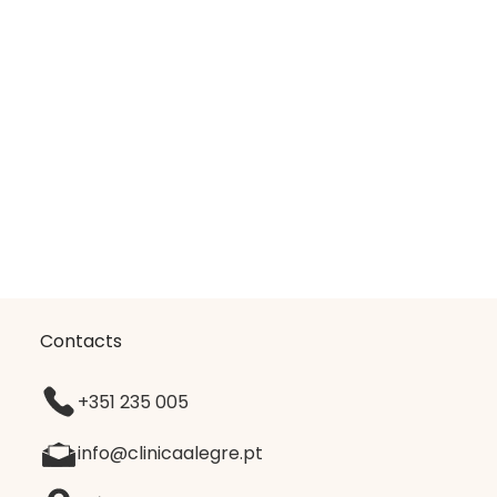
Contacts
+351 235 005
info@clinicaalegre.pt