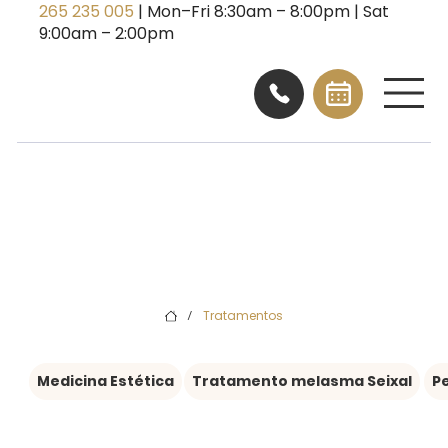
265 235 005
| Mon–Fri 8:30am – 8:00pm | Sat
9:00am – 2:00pm
Tratamentos
/
Medicina Estética
Tratamento melasma Seixal
P