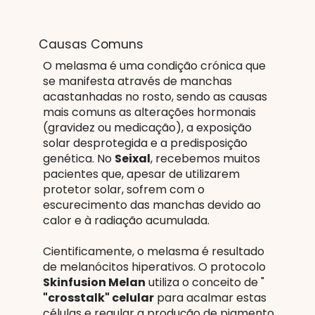
Causas Comuns
O melasma é uma condição crónica que
se manifesta através de manchas
acastanhadas no rosto, sendo as causas
mais comuns as alterações hormonais
(gravidez ou medicação), a exposição
solar desprotegida e a predisposição
genética. No
Seixal
, recebemos muitos
pacientes que, apesar de utilizarem
protetor solar, sofrem com o
escurecimento das manchas devido ao
calor e à radiação acumulada.
Cientificamente, o melasma é resultado
de melanócitos hiperativos. O protocolo
Skinfusion Melan
utiliza o conceito de "
"crosstalk" celular
para acalmar estas
células e regular a produção de pigmento.