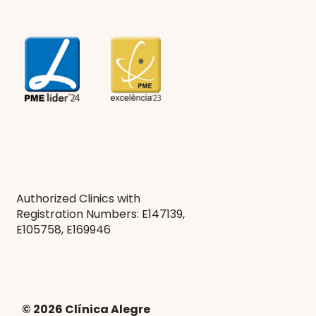
Authorized Clinics with
Registration Numbers: E147139,
E105758, E169946
© 2026 Clínica Alegre