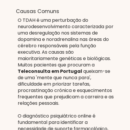
Causas Comuns
O TDAH é uma perturbação do
neurodesenvolvimento caracterizada por
uma desregulação nos sistemas de
dopamina e noradrenalina nas áreas do
cérebro responsáveis pela função
executiva. As causas são
maioritariamente genéticas e biológicas.
Muitos pacientes que procuram a
Teleconsulta em Portugal
queixam-se
de uma 'mente que nunca para',
dificuldade em priorizar tarefas,
procrastinação crónica e esquecimentos
frequentes que prejudicam a carreira e as
relações pessoais.
O diagnóstico psiquiátrico online é
fundamental para identificar a
necessidade de suporte farmacológico,