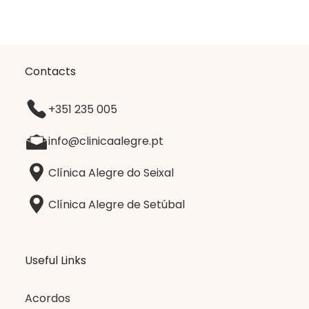
Contacts
+351 235 005
info@clinicaalegre.pt
Clínica Alegre do Seixal
Clínica Alegre de Setúbal
Useful Links
Acordos