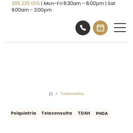
265 235 005
| Mon–Fri 8:30am – 8:00pm | Sat
9:00am – 2:00pm
Tratamentos
/
Psiquiatria
Teleconsulta
TDAH
PHDA