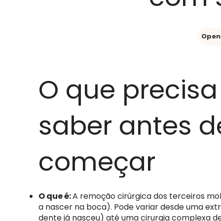
Open 
O que precisa
saber antes d
começar
O que é:
A remoção cirúrgica dos terceiros mol
a nascer na boca). Pode variar desde uma ext
dente já nasceu) até uma cirurgia complexa d