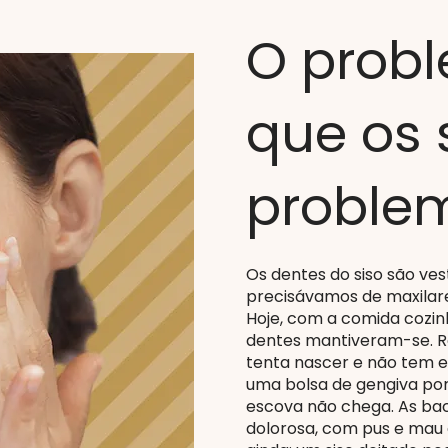
O probl
que os 
proble
Os dentes do siso são ve
precisávamos de maxilare
Hoje, com a comida cozin
dentes mantiveram-se. Re
tenta nascer e não tem esp
uma bolsa de gengiva por
escova não chega. As ba
dolorosa, com pus e mau 