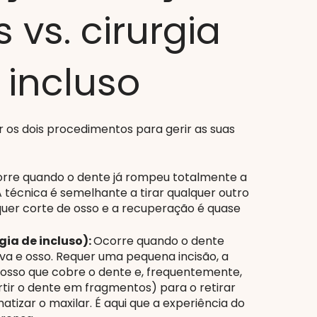
 vs. cirurgia
 incluso
r os dois procedimentos para gerir as suas
rre quando o dente já rompeu totalmente a
 A técnica é semelhante a tirar qualquer outro
equer corte de osso e a recuperação é quase
ia de incluso):
Ocorre quando o dente
va e osso. Requer uma pequena incisão, a
osso que cobre o dente e, frequentemente,
tir o dente em fragmentos) para o retirar
izar o maxilar. É aqui que a experiência do