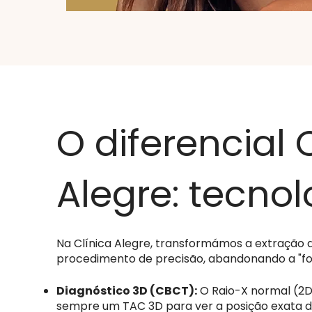
O diferencial 
Alegre: tecnol
Na Clínica Alegre, transformámos a extração 
procedimento de precisão, abandonando a "for
Diagnóstico 3D (CBCT):
O Raio-X normal (2
sempre um TAC 3D para ver a posição exata do 