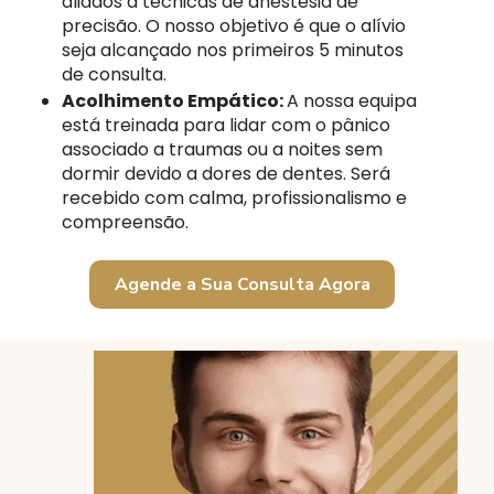
aliados a técnicas de anestesia de
precisão. O nosso objetivo é que o alívio
seja alcançado nos primeiros 5 minutos
de consulta.
Acolhimento Empático:
A nossa equipa
está treinada para lidar com o pânico
associado a traumas ou a noites sem
dormir devido a dores de dentes. Será
recebido com calma, profissionalismo e
compreensão.
Agende a Sua Consulta Agora