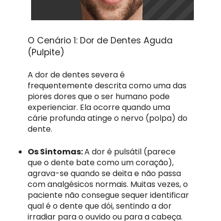
O Cenário 1: Dor de Dentes Aguda
(Pulpite)
A dor de dentes severa é
frequentemente descrita como uma das
piores dores que o ser humano pode
experienciar. Ela ocorre quando uma
cárie profunda atinge o nervo (polpa) do
dente.
Os Sintomas:
A dor é pulsátil (parece
que o dente bate como um coração),
agrava-se quando se deita e não passa
com analgésicos normais. Muitas vezes, o
paciente não consegue sequer identificar
qual é o dente que dói, sentindo a dor
irradiar para o ouvido ou para a cabeça.