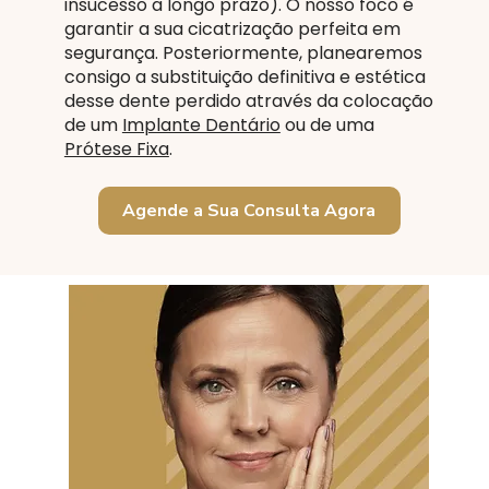
insucesso a longo prazo). O nosso foco é
garantir a sua cicatrização perfeita em
segurança. Posteriormente, planearemos
consigo a substituição definitiva e estética
desse dente perdido através da colocação
de um
Implante Dentário
ou de uma
Prótese Fixa
.
Agende a Sua Consulta Agora