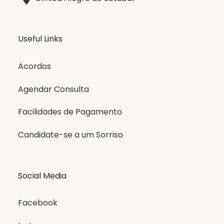
Useful Links
Acordos
Agendar Consulta
Facilidades de Pagamento
Candidate-se a um Sorriso
Social Media
Facebook