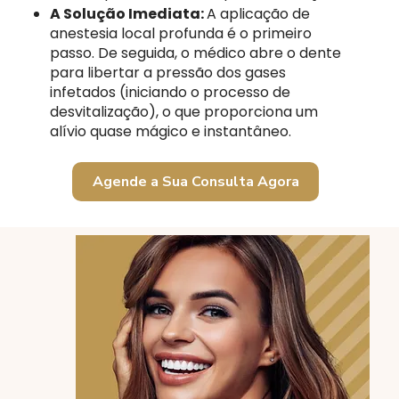
A Solução Imediata:
A aplicação de
anestesia local profunda é o primeiro
passo. De seguida, o médico abre o dente
para libertar a pressão dos gases
infetados (iniciando o processo de
desvitalização), o que proporciona um
alívio quase mágico e instantâneo.
Agende a Sua Consulta Agora