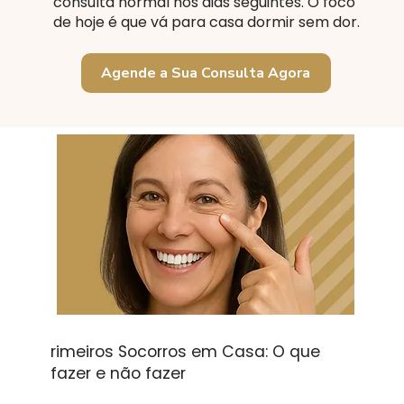
consulta normal nos dias seguintes. O foco
de hoje é que vá para casa dormir sem dor.
Agende a Sua Consulta Agora
rimeiros Socorros em Casa: O que
fazer e não fazer