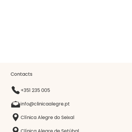
Contacts
+351 235 005
info@clinicaalegre.pt
Clínica Alegre do Seixal
Clínica Alegre de Setúbal