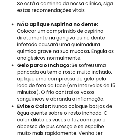
Se está a caminho da nossa clínica, siga
estas recomendações vitais:
NÃO aplique Aspirina no dente:
Colocar um comprimido de aspirina
diretamente na gengiva ou no dente
infetado causará uma queimadura
química grave na sua mucosa. Engula os
analgésicos normalmente.
Gelo para o Inchaço:
Se sofreu uma
pancada ou tem o rosto muito inchado,
aplique uma compressa de gelo pelo
lado de fora da face (em intervalos de 15
minutos). O frio contrai os vasos
sanguíneos e abranda a inflamação.
Evite o Calor:
Nunca coloque botijas de
água quente sobre o rosto inchado. O
calor dilata os vasos e faz com que o
abcesso de pus cresça e se espalhe
muito mais rapidamente. Venha ter