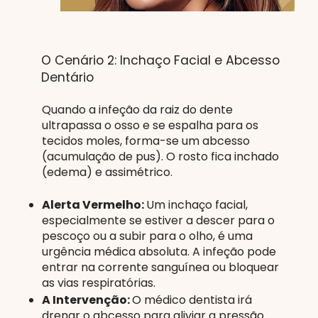
O Cenário 2: Inchaço Facial e Abcesso
Dentário
Quando a infeção da raiz do dente
ultrapassa o osso e se espalha para os
tecidos moles, forma-se um abcesso
(acumulação de pus). O rosto fica inchado
(edema) e assimétrico.
Alerta Vermelho:
Um inchaço facial,
especialmente se estiver a descer para o
pescoço ou a subir para o olho, é uma
urgência médica absoluta. A infeção pode
entrar na corrente sanguínea ou bloquear
as vias respiratórias.
A Intervenção:
O médico dentista irá
drenar o abcesso para aliviar a pressão