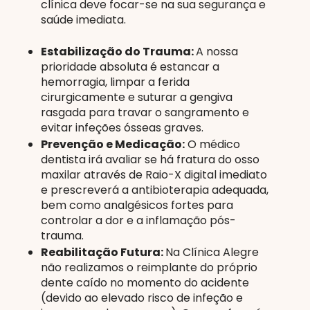
clínica deve focar-se na sua segurança e
saúde imediata.
Estabilização do Trauma:
A nossa
prioridade absoluta é estancar a
hemorragia, limpar a ferida
cirurgicamente e suturar a gengiva
rasgada para travar o sangramento e
evitar infeções ósseas graves.
Prevenção e Medicação:
O médico
dentista irá avaliar se há fratura do osso
maxilar através de Raio-X digital imediato
e prescreverá a antibioterapia adequada,
bem como analgésicos fortes para
controlar a dor e a inflamação pós-
trauma.
Reabilitação Futura:
Na Clínica Alegre
não realizamos o reimplante do próprio
dente caído no momento do acidente
(devido ao elevado risco de infeção e